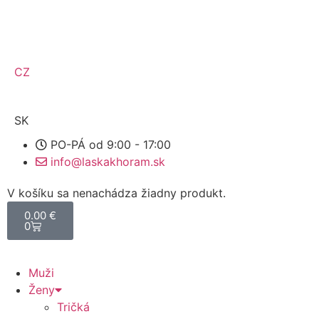
CZ
SK
PO-PÁ od 9:00 - 17:00
info@laskakhoram.sk
V košíku sa nenachádza žiadny produkt.
0.00
€
0
Muži
Ženy
Tričká