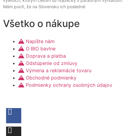
výletoch, ktorým cieľom sú hojdačky s parádnym výhľadom.
Mám pocit, že na Slovensku ich posledné
Všetko o nákupe
Napíšte nám
O BIO bavlne
Doprava a platba
Odstúpenie od zmluvy
Výmena a reklamácie tovaru
Obchodné podmienky
Podmienky ochrany osobných údajov