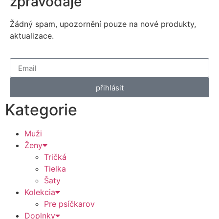
zpravodaje
Žádný spam, upozornění pouze na nové produkty,
aktualizace.
přihlásit
Kategorie
Muži
Ženy
Tričká
Tielka
Šaty
Kolekcia
Pre psíčkarov
Doplnky