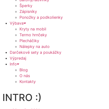
Šperky
Zápisníky
Ponožky a podkolienky
Výbava
Kryty na mobil
Termo hrnčeky
Plecháčiky
Nálepky na auto
Darčekové sety a poukážky
Výpredaj
Info
Blog
O nás
Kontakty
INTRO :)