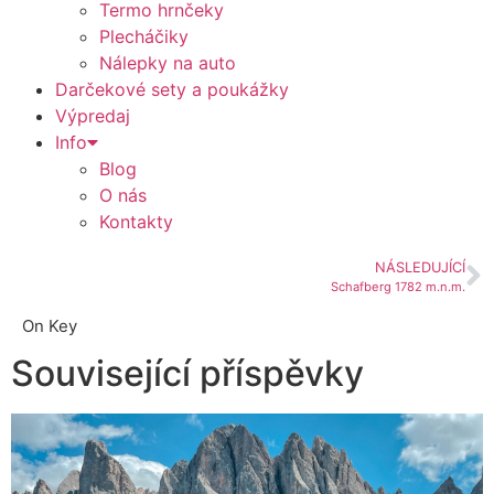
Termo hrnčeky
Plecháčiky
Nálepky na auto
Darčekové sety a poukážky
Výpredaj
Info
Blog
O nás
Kontakty
NÁSLEDUJÍCÍ
Schafberg 1782 m.n.m.
On Key
Související příspěvky