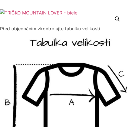
LOVER
-
biele
Před objednáním zkontrolujte tabulku velikosti