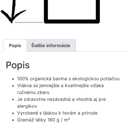
Popis
Ďalšie informácie
Popis
100% organická bavlna s ekologickou potlačou
Vlákna sú jemnejšie a kvalitnejšie vďaka
ručnému zberu
Je zdravotne nezávadná a vhodná aj pre
alergikov
Vyrobené s láskou k horám a prírode
Gramáž látky 180 g / m²