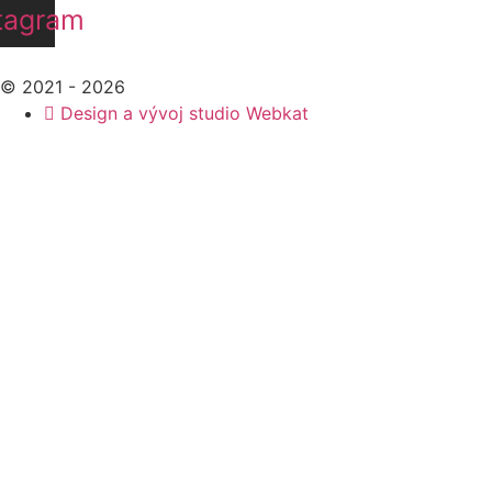
tagram
© 2021 - 2026
Design a vývoj studio Webkat