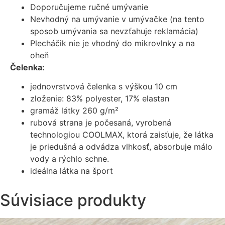
Doporučujeme ručné umývanie
Nevhodný na umývanie v umývačke (na tento
sposob umývania sa nevzťahuje reklamácia)
Plecháčik nie je vhodný do mikrovlnky a na
oheň
Čelenka:
jednovrstvová čelenka s výškou 10 cm
zloženie: 83% polyester, 17% elastan
gramáž látky 260 g/m²
rubová strana je počesaná, vyrobená
technologiou COOLMAX, ktorá zaisťuje, že látka
je priedušná a odvádza vlhkosť, absorbuje málo
vody a rýchlo schne.
ideálna látka na šport
Súvisiace produkty