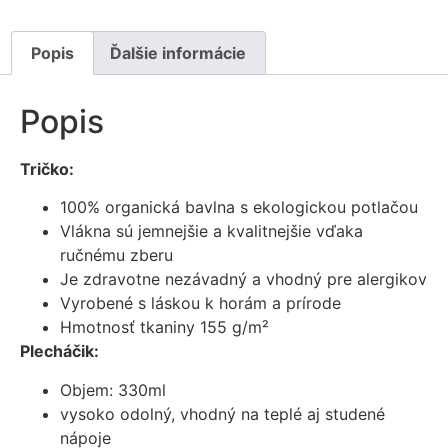
Popis
Ďalšie informácie
Popis
Tričko:
100% organická bavlna s ekologickou potlačou
Vlákna sú jemnejšie a kvalitnejšie vďaka
ručnému zberu
Je zdravotne nezávadný a vhodný pre alergikov
Vyrobené s láskou k horám a prírode
Hmotnosť tkaniny 155 g/m²
Plecháčik:
Objem: 330ml
vysoko odolný, vhodný na teplé aj studené
nápoje