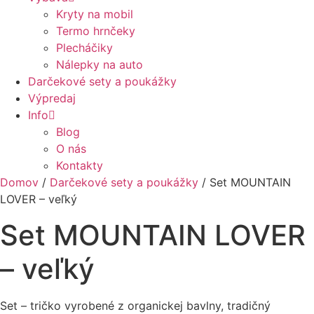
Kryty na mobil
Termo hrnčeky
Plecháčiky
Nálepky na auto
Darčekové sety a poukážky
Výpredaj
Info
Blog
O nás
Kontakty
Domov
/
Darčekové sety a poukážky
/ Set MOUNTAIN
LOVER – veľký
Set MOUNTAIN LOVER
– veľký
Set – tričko vyrobené z organickej bavlny, tradičný