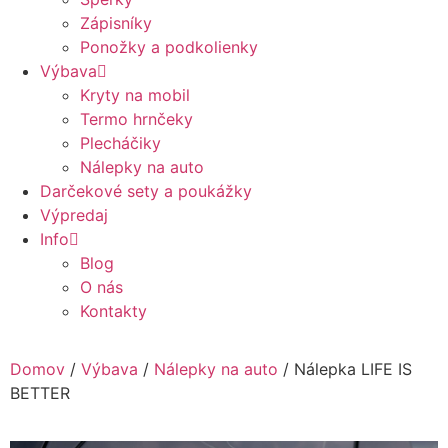
Zápisníky
Ponožky a podkolienky
Výbava
Kryty na mobil
Termo hrnčeky
Plecháčiky
Nálepky na auto
Darčekové sety a poukážky
Výpredaj
Info
Blog
O nás
Kontakty
Domov
/
Výbava
/
Nálepky na auto
/ Nálepka LIFE IS
BETTER