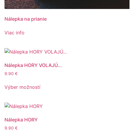
Nálepka na prianie
Viac info
Nálepka HORY VOLAJÚ…
9.90
€
Výber možností
Nálepka HORY
9.90
€