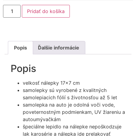
Pridať do košíka
Popis
Ďalšie informácie
Popis
velkosť nálepky 17×7 cm
samolepky sú vyrobené z kvalitných
samolepiacich fólií s životnosťou až 5 let
samolepka na auto je odolná voči vode,
poveternostným podmienkam, UV žiareniu a
autoumývačkám
špeciálne lepidlo na nálepke nepoškodzuje
lak karosérie a nálepka ide prelakovať