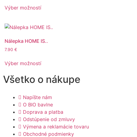
Výber možností
Nálepka HOME IS..
7.90
€
Výber možností
Všetko o nákupe
Napíšte nám
O BIO bavlne
Doprava a platba
Odstúpenie od zmluvy
Výmena a reklamácie tovaru
Obchodné podmienky