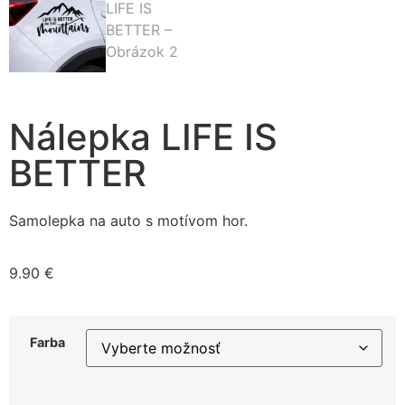
Nálepka LIFE IS
BETTER
Samolepka na auto s motívom hor.
9.90
€
Farba