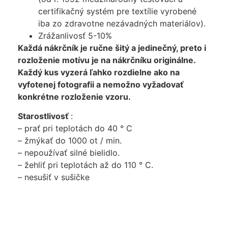
certifikačný systém pre textílie vyrobené
iba zo zdravotne nezávadných materiálov).
Zrážanlivosť 5-10%
Každá nákrčník je ručne šitý a jedinečný, preto i
rozloženie motívu je na nákrčníku originálne.
Každý kus vyzerá ľahko rozdielne ako na
vyfotenej fotografii a nemožno vyžadovať
konkrétne rozloženie vzoru.
Starostlivosť
:
– prať pri teplotách do 40 ° C
– žmýkať do 1000 ot / min.
– nepoužívať silné bielidlo.
– žehliť pri teplotách až do 110 ° C.
– nesušiť v sušičke