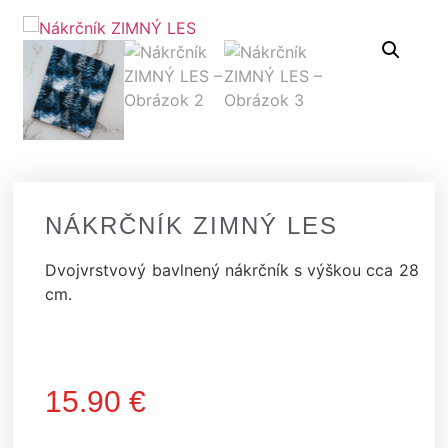
NÁKRČNÍK ZIMNÝ LES
Dvojvrstvový bavlnený nákrčník s výškou cca 28
cm.
15.90
€