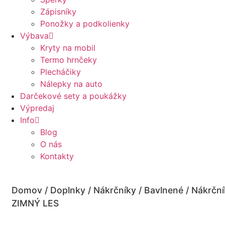
Zápisníky
Ponožky a podkolienky
Výbava
Kryty na mobil
Termo hrnčeky
Plecháčiky
Nálepky na auto
Darčekové sety a poukážky
Výpredaj
Info
Blog
O nás
Kontakty
Domov
/
Doplnky
/
Nákrčníky
/
Bavlnené
/ Nákrční
ZIMNÝ LES