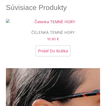
Súvisiace Produkty
ČELENKA TEMNÉ HORY
10.90
€
Pridať Do Košíka