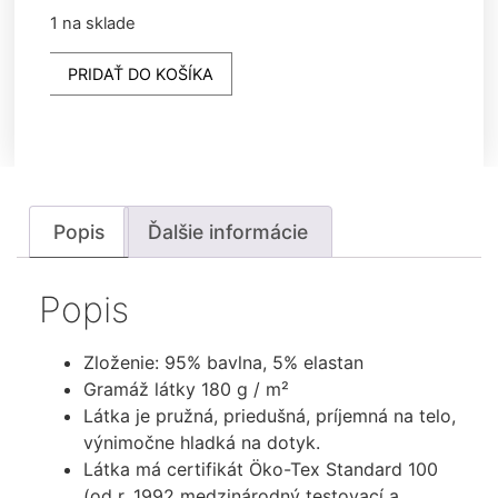
1 na sklade
PRIDAŤ DO KOŠÍKA
Popis
Ďalšie informácie
Popis
Zloženie: 95% bavlna, 5% elastan
Gramáž látky 180 g / m²
Látka je pružná, priedušná, príjemná na telo,
výnimočne hladká na dotyk.
Látka má certifikát Öko-Tex Standard 100
(od r. 1992 medzinárodný testovací a