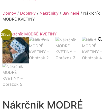
Domov
/
Doplnky
/
Nákrčníky
/
Bavlnené
/ Nákrčník
MODRÉ KVETINY
Zľava!
Nákrčník MODRÉ