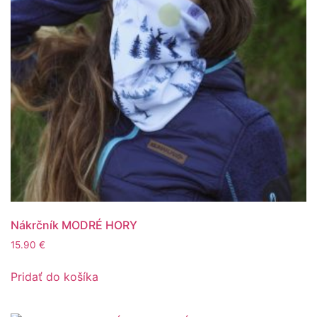
Nákrčník MODRÉ HORY
15.90
€
Pridať do košíka