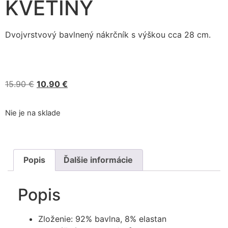
KVETINY
Dvojvrstvový bavlnený nákrčník s výškou cca 28 cm.
15.90
€
10.90
€
Nie je na sklade
Popis
Ďalšie informácie
Popis
Zloženie: 92% bavlna, 8% elastan