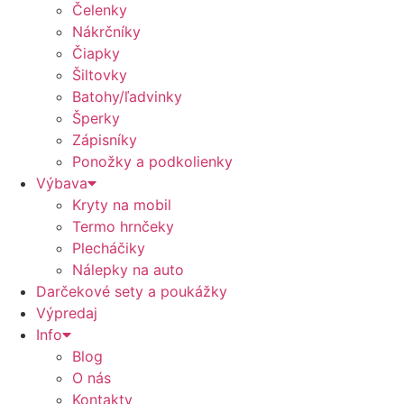
Čelenky
Nákrčníky
Čiapky
Šiltovky
Batohy/ľadvinky
Šperky
Zápisníky
Ponožky a podkolienky
Výbava
Kryty na mobil
Termo hrnčeky
Plecháčiky
Nálepky na auto
Darčekové sety a poukážky
Výpredaj
Info
Blog
O nás
Kontakty