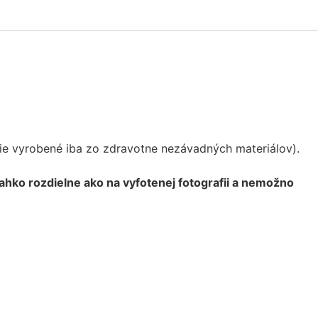
ílie vyrobené iba zo zdravotne nezávadných materiálov).
 ľahko rozdielne ako na vyfotenej fotografii a nemožno