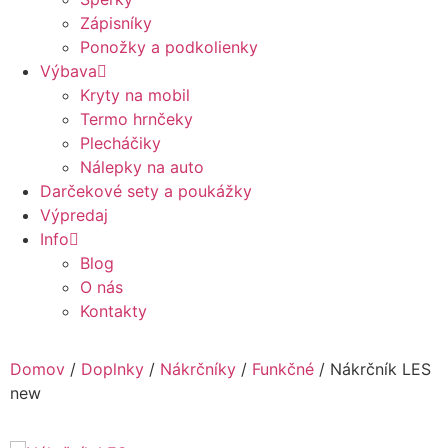
Zápisníky
Ponožky a podkolienky
Výbava
Kryty na mobil
Termo hrnčeky
Plecháčiky
Nálepky na auto
Darčekové sety a poukážky
Výpredaj
Info
Blog
O nás
Kontakty
Domov
/
Doplnky
/
Nákrčníky
/
Funkčné
/ Nákrčník LES
new