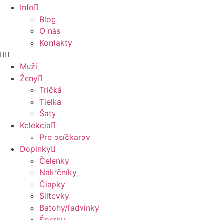
Info
Blog
O nás
Kontakty
Muži
Ženy
Tričká
Tielka
Šaty
Kolekcia
Pre psíčkarov
Doplnky
Čelenky
Nákrčníky
Čiapky
Šiltovky
Batohy/ľadvinky
Šperky