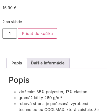
15.90
€
2 na sklade
Pridať do košíka
Popis
Ďalšie informácie
Popis
zloženie: 85% polyester, 17% elastan
gramáž látky 260 g/m²
rubová strana je počesaná, vyrobená
technologiou COOLMAX, ktorá zaisťuje, že