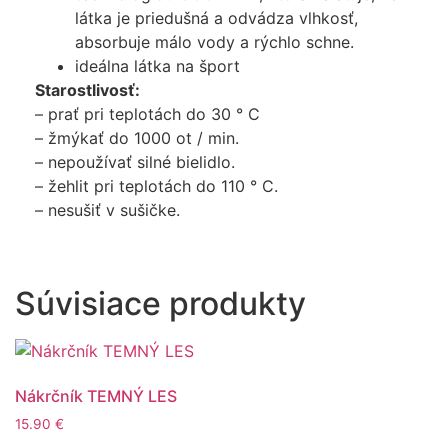
látka je priedušná a odvádza vlhkosť,
absorbuje málo vody a rýchlo schne.
ideálna látka na šport
Starostlivosť:
– prať pri teplotách do 30 ° C
– žmýkať do 1000 ot / min.
– nepoužívať silné bielidlo.
– žehlit pri teplotách do 110 ° C.
– nesušiť v sušičke.
Súvisiace produkty
Nákrčník TEMNÝ LES
15.90
€