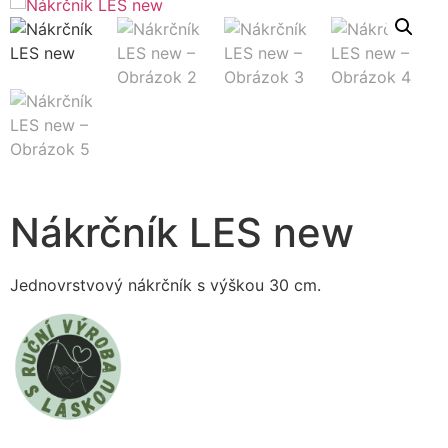
Nákrčník LES new
Jednovrstvový nákrčník s výškou 30 cm.