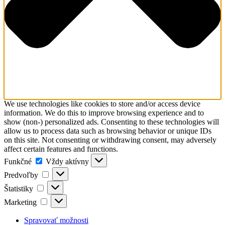
We use technologies like cookies to store and/or access device
information. We do this to improve browsing experience and to
show (non-) personalized ads. Consenting to these technologies will
allow us to process data such as browsing behavior or unique IDs
on this site. Not consenting or withdrawing consent, may adversely
affect certain features and functions.
Funkčné
Funkčné
Vždy aktívny
Predvoľby
Predvoľby
Štatistiky
Štatistiky
Marketing
Marketing
Spravovať možnosti