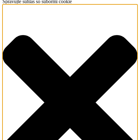
Spravujte súhlas so súbormi cookie