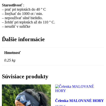
Starostlivosť
:
– prať pri teplotách do 40 ° C
– žmýkať do 1000 ot / min.
– nepoužívať silné bielidlo.
– žehliť pri teplotách až do 110 ° C.
– nesušiť v sušičke
Ďalšie informácie
Hmotnosť
0.25 kg
Súvisiace produkty
Čelenka MALOVANÉ HORY