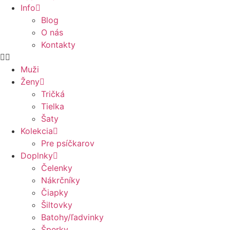
Info
Blog
O nás
Kontakty
Muži
Ženy
Tričká
Tielka
Šaty
Kolekcia
Pre psíčkarov
Doplnky
Čelenky
Nákrčníky
Čiapky
Šiltovky
Batohy/ľadvinky
Šperky