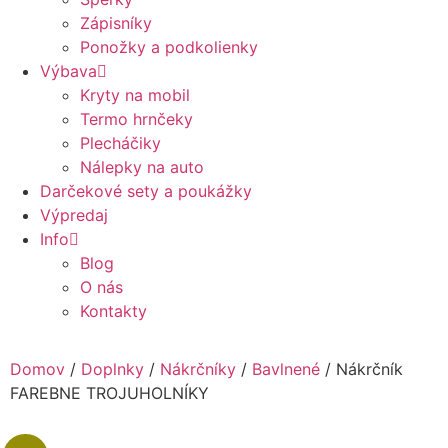
Zápisníky
Ponožky a podkolienky
Výbava
Kryty na mobil
Termo hrnčeky
Plecháčiky
Nálepky na auto
Darčekové sety a poukážky
Výpredaj
Info
Blog
O nás
Kontakty
Domov
/
Doplnky
/
Nákrčníky
/
Bavlnené
/ Nákrčník
FAREBNE TROJUHOLNÍKY