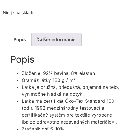
Nie je na sklade
Popis
Ďalšie informácie
Popis
Zloženie: 92% bavlna, 8% elastan
Gramáž látky 180 g / m²
Látka je pružná, priedušná, príjemná na telo,
výnimočne hladká na dotyk.
Látka má certifikát Öko-Tex Standard 100
(od r. 1992 medzinárodný testovací a
certifikačný systém pre textílie vyrobené
iba zo zdravotne nezávadných materiálov).
Zrážanlivosť 5-10%