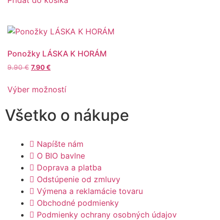
Pridať do košíka
Ponožky LÁSKA K HORÁM
9.90
€
7.90
€
Výber možností
Všetko o nákupe
Napíšte nám
O BIO bavlne
Doprava a platba
Odstúpenie od zmluvy
Výmena a reklamácie tovaru
Obchodné podmienky
Podmienky ochrany osobných údajov