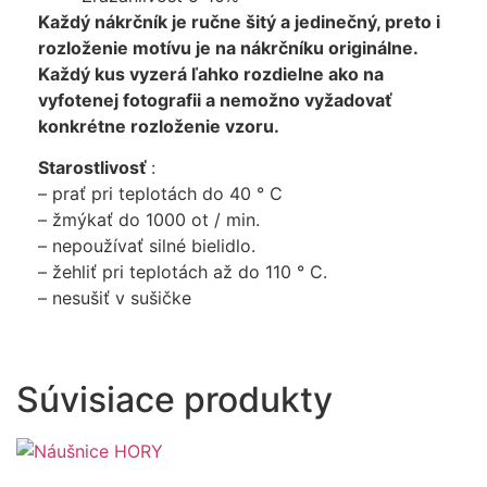
Každý nákrčník je ručne šitý a jedinečný, preto i
rozloženie motívu je na nákrčníku originálne.
Každý kus vyzerá ľahko rozdielne ako na
vyfotenej fotografii a nemožno vyžadovať
konkrétne rozloženie vzoru.
Starostlivosť
:
– prať pri teplotách do 40 ° C
– žmýkať do 1000 ot / min.
– nepoužívať silné bielidlo.
– žehliť pri teplotách až do 110 ° C.
– nesušiť v sušičke
Súvisiace produkty