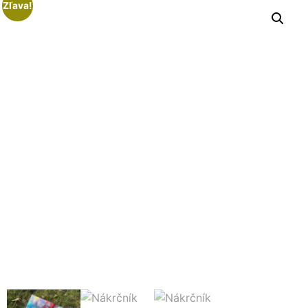
Zľava!