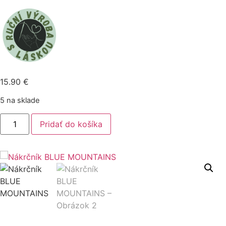
15.90
€
5 na sklade
množstvo
Pridať do košíka
Nákrčník
BLUE
MOUNTAINS