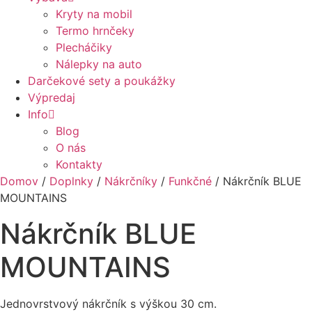
Kryty na mobil
Termo hrnčeky
Plecháčiky
Nálepky na auto
Darčekové sety a poukážky
Výpredaj
Info
Blog
O nás
Kontakty
Domov
/
Doplnky
/
Nákrčníky
/
Funkčné
/ Nákrčník BLUE
MOUNTAINS
Nákrčník BLUE
MOUNTAINS
Jednovrstvový nákrčník s výškou 30 cm.