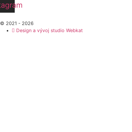
tagram
© 2021 - 2026
Design a vývoj studio Webkat