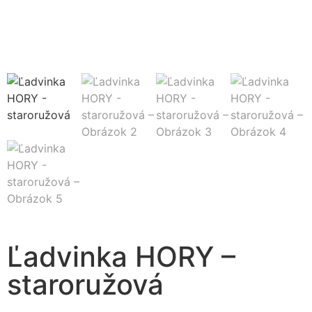
Ľadvinka HORY –
staroružová