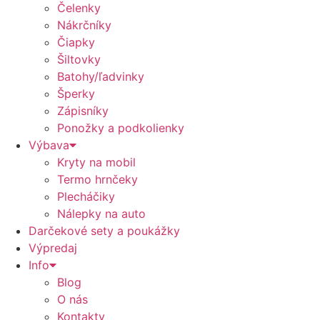
Čelenky
Nákrčníky
Čiapky
Šiltovky
Batohy/ľadvinky
Šperky
Zápisníky
Ponožky a podkolienky
Výbava
Kryty na mobil
Termo hrnčeky
Plecháčiky
Nálepky na auto
Darčekové sety a poukážky
Výpredaj
Info
Blog
O nás
Kontakty