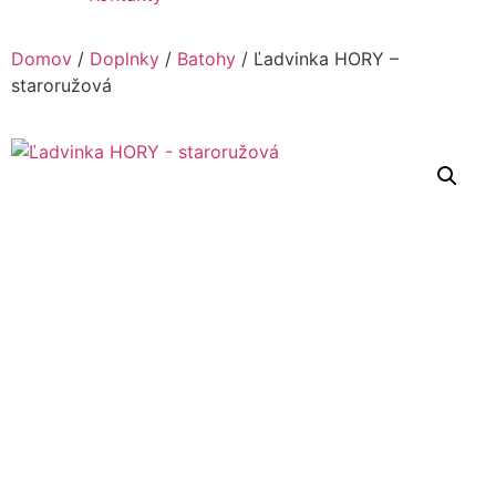
Domov
/
Doplnky
/
Batohy
/ Ľadvinka HORY –
staroružová