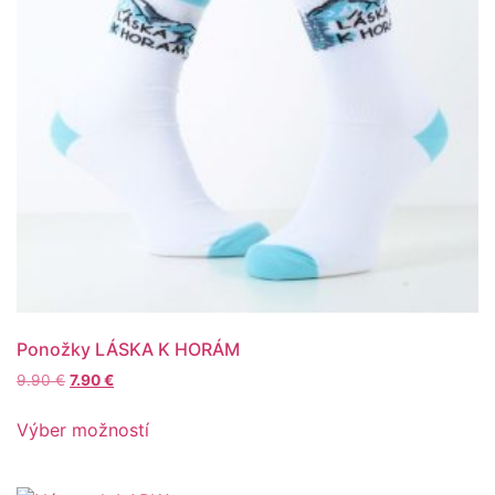
Ponožky LÁSKA K HORÁM
9.90
€
7.90
€
Výber možností