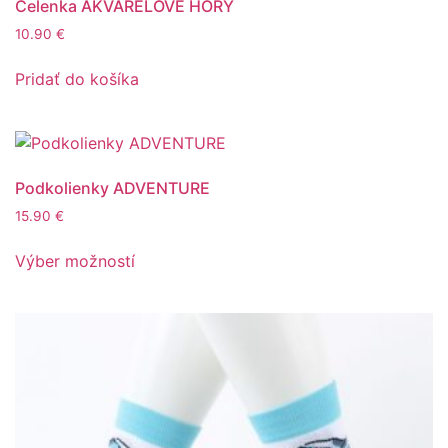
Čelenka AKVARELOVÉ HORY
10.90
€
Pridať do košíka
Podkolienky ADVENTURE
15.90
€
Výber možností