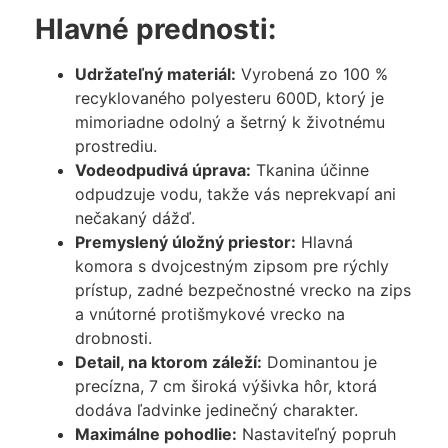
Hlavné prednosti:
Udržateľný materiál:
Vyrobená zo 100 %
recyklovaného polyesteru 600D, ktorý je
mimoriadne odolný a šetrný k životnému
prostrediu.
Vodeodpudivá úprava:
Tkanina účinne
odpudzuje vodu, takže vás neprekvapí ani
nečakaný dážď.
Premyslený úložný priestor:
Hlavná
komora s dvojcestným zipsom pre rýchly
prístup, zadné bezpečnostné vrecko na zips
a vnútorné protišmykové vrecko na
drobnosti.
Detail, na ktorom záleží:
Dominantou je
precízna, 7 cm široká výšivka hôr, ktorá
dodáva ľadvinke jedinečný charakter.
Maximálne pohodlie:
Nastaviteľný popruh