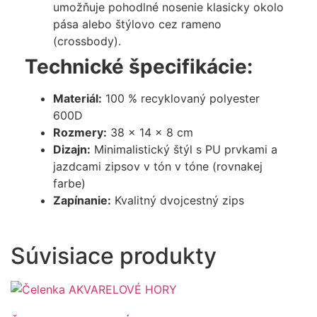
umožňuje pohodlné nosenie klasicky okolo
pása alebo štýlovo cez rameno
(crossbody).
Technické špecifikácie:
Materiál:
100 % recyklovaný polyester
600D
Rozmery:
38 x 14 x 8 cm
Dizajn:
Minimalistický štýl s PU prvkami a
jazdcami zipsov v tón v tóne (rovnakej
farbe)
Zapínanie:
Kvalitný dvojcestný zips
Súvisiace produkty