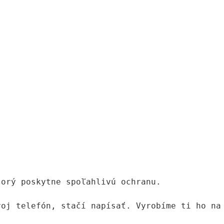
orý poskytne spoľahlivú ochranu.

voj telefón, stačí napísať. Vyrobíme ti ho na