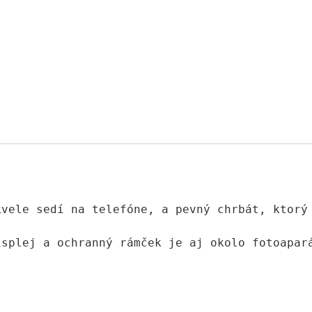
vele sedí na telefóne, a pevný chrbát, ktorý 
isplej a ochranný rámček je aj okolo fotoapar