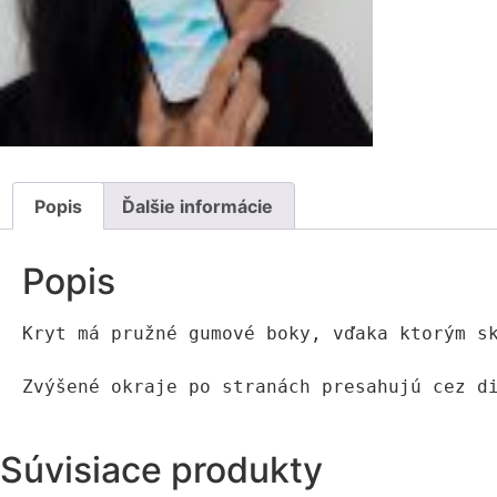
Popis
Ďalšie informácie
Popis
Kryt má pružné gumové boky, vďaka ktorým sk
Zvýšené okraje po stranách presahujú cez d
Súvisiace produkty