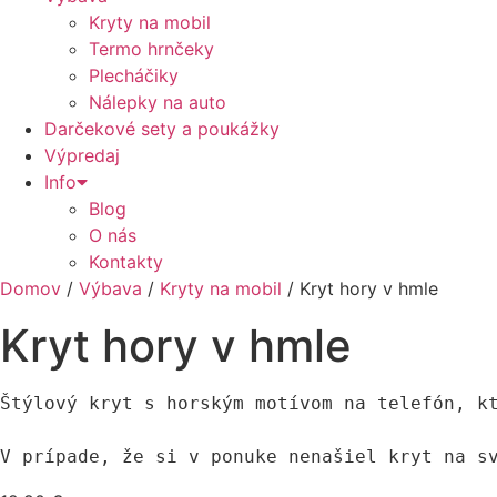
Kryty na mobil
Termo hrnčeky
Plecháčiky
Nálepky na auto
Darčekové sety a poukážky
Výpredaj
Info
Blog
O nás
Kontakty
Domov
/
Výbava
/
Kryty na mobil
/ Kryt hory v hmle
Kryt hory v hmle
Štýlový kryt s horským motívom na telefón, kt
V prípade, že si v ponuke nenašiel kryt na s