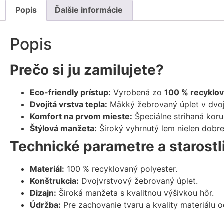
Popis
Ďalšie informácie
Popis
Prečo si ju zamilujete?
Eco-friendly prístup:
Vyrobená zo
100 % recyklo
Dvojitá vrstva tepla:
Mäkký žebrovaný úplet v dvoji
Komfort na prvom mieste:
Špeciálne strihaná korun
Štýlová manžeta:
Široký vyhrnutý lem nielen dobre
Technické parametre a starostl
Materiál:
100 % recyklovaný polyester.
Konštrukcia:
Dvojvrstvový žebrovaný úplet.
Dizajn:
Široká manžeta s kvalitnou výšivkou hôr.
Údržba:
Pre zachovanie tvaru a kvality materiálu