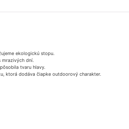
žujeme ekologickú stopu.
 mrazivých dní.
pôsobila tvaru hlavy.
ku, ktorá dodáva čiapke outdoorový charakter.