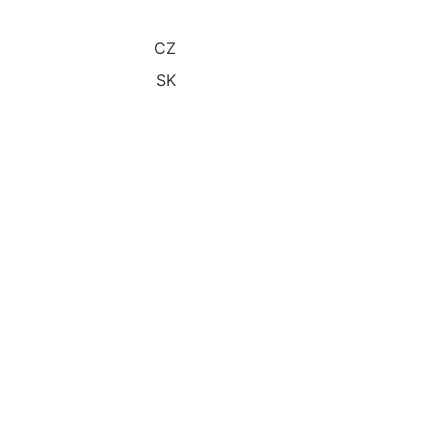
CZ
SK