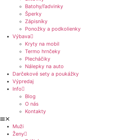
Batohy/ľadvinky
Šperky
Zápisníky
Ponožky a podkolienky
Výbava
Kryty na mobil
Termo hrnčeky
Plecháčiky
Nálepky na auto
Darčekové sety a poukážky
Výpredaj
Info
Blog
O nás
Kontakty
Muži
Ženy