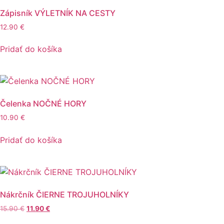
Zápisník VÝLETNÍK NA CESTY
12.90
€
Pridať do košíka
Čelenka NOČNÉ HORY
10.90
€
Pridať do košíka
Nákrčník ČIERNE TROJUHOLNÍKY
Pôvodná
Aktuálna
15.90
€
11.90
€
cena
cena