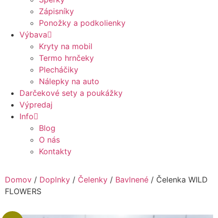
Zápisníky
Ponožky a podkolienky
Výbava
Kryty na mobil
Termo hrnčeky
Plecháčiky
Nálepky na auto
Darčekové sety a poukážky
Výpredaj
Info
Blog
O nás
Kontakty
Domov
/
Doplnky
/
Čelenky
/
Bavlnené
/ Čelenka WILD
FLOWERS