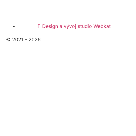
Design a vývoj studio Webkat
© 2021 - 2026