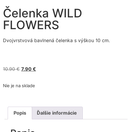
Čelenka WILD
FLOWERS
Dvojvrstvová bavlnená čelenka s výškou 10 cm.
10.90
€
7.90
€
Nie je na sklade
Popis
Ďalšie informácie