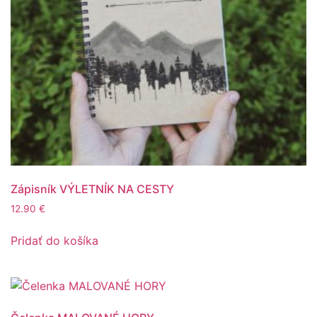
Zápisník VÝLETNÍK NA CESTY
12.90
€
Pridať do košíka