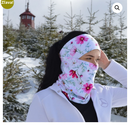
Zľava!