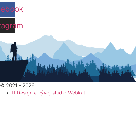
cebook
tagram
© 2021 - 2026
Design a vývoj studio Webkat