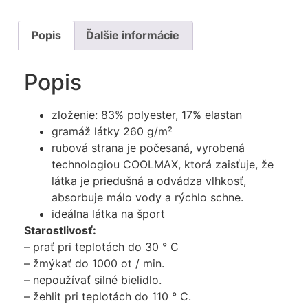
Popis
Ďalšie informácie
Popis
zloženie: 83% polyester, 17% elastan
gramáž látky 260 g/m²
rubová strana je počesaná, vyrobená
technologiou COOLMAX, ktorá zaisťuje, že
látka je priedušná a odvádza vlhkosť,
absorbuje málo vody a rýchlo schne.
ideálna látka na šport
Starostlivosť:
– prať pri teplotách do 30 ° C
– žmýkať do 1000 ot / min.
– nepoužívať silné bielidlo.
– žehlit pri teplotách do 110 ° C.