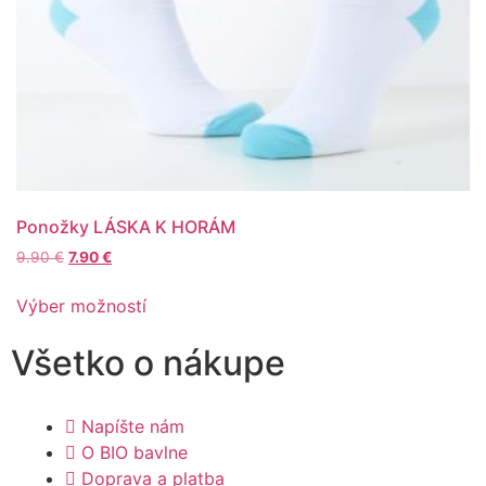
Ponožky LÁSKA K HORÁM
9.90
€
7.90
€
Výber možností
Všetko o nákupe
Napíšte nám
O BIO bavlne
Doprava a platba