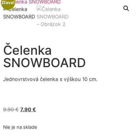
Zľava!
Čelenka
SNOWBOARD
Jednovrstvová čelenka s výškou 10 cm.
9.90
€
7.90
€
Nie je na sklade