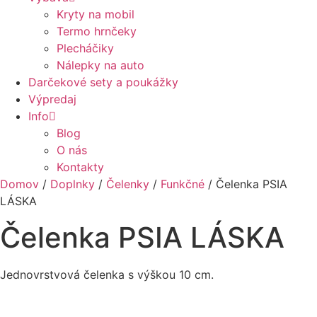
Kryty na mobil
Termo hrnčeky
Plecháčiky
Nálepky na auto
Darčekové sety a poukážky
Výpredaj
Info
Blog
O nás
Kontakty
Domov
/
Doplnky
/
Čelenky
/
Funkčné
/ Čelenka PSIA
LÁSKA
Čelenka PSIA LÁSKA
Jednovrstvová čelenka s výškou 10 cm.