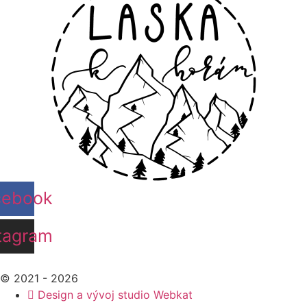
cebook
tagram
© 2021 - 2026
Design a vývoj studio Webkat