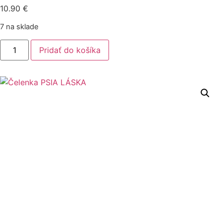
10.90
€
7 na sklade
množstvo
Pridať do košíka
Čelenka
PSIA
LÁSKA