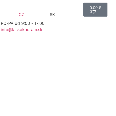
0.00
€
0
CZ
SK
PO-PÁ od 9:00 - 17:00
info@laskakhoram.sk