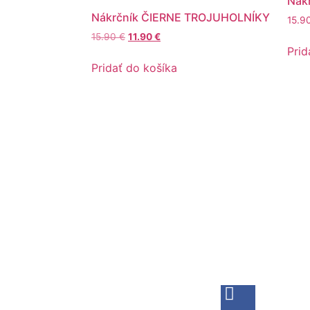
Nák
Nákrčník ČIERNE TROJUHOLNÍKY
15.9
15.90
€
11.90
€
Prid
Pridať do košíka