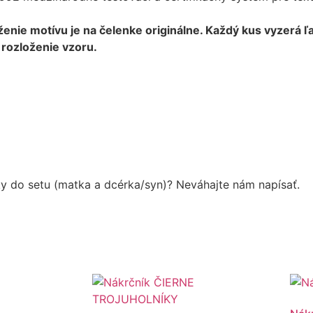
oženie motívu je na čelenke originálne. Každý kus vyzerá 
 rozloženie vzoru.
y do setu (matka a dcérka/syn)? Neváhajte nám napísať.