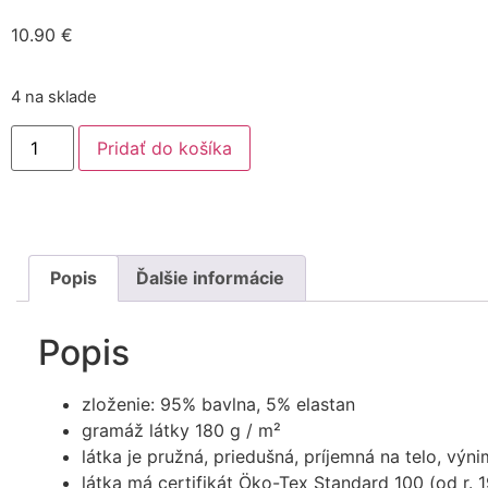
10.90
€
4 na sklade
Pridať do košíka
Popis
Ďalšie informácie
Popis
zloženie: 95% bavlna, 5% elastan
gramáž látky 180 g / m²
látka je pružná, priedušná, príjemná na telo, výn
látka má certifikát Öko-Tex Standard 100 (od r. 