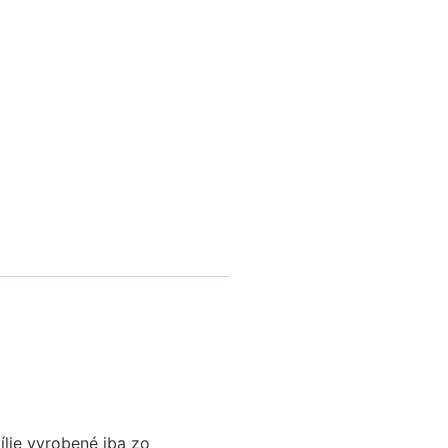
ílie vyrobené iba zo