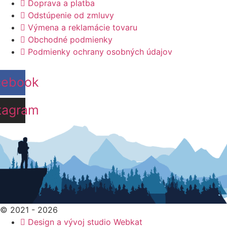
Doprava a platba
Odstúpenie od zmluvy
Výmena a reklamácie tovaru
Obchodné podmienky
Podmienky ochrany osobných údajov
cebook
tagram
© 2021 - 2026
Design a vývoj studio Webkat