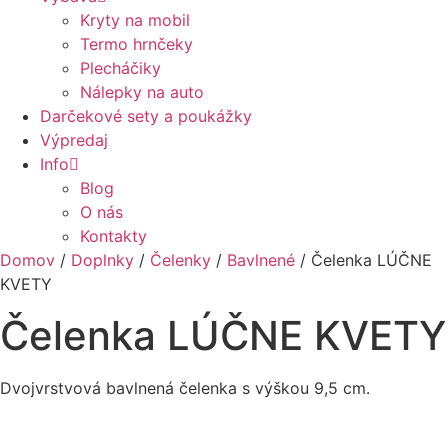
Kryty na mobil
Termo hrnčeky
Plecháčiky
Nálepky na auto
Darčekové sety a poukážky
Výpredaj
Info
Blog
O nás
Kontakty
Domov
/
Doplnky
/
Čelenky
/
Bavlnené
/ Čelenka LÚČNE
KVETY
Čelenka LÚČNE KVETY
Dvojvrstvová bavlnená čelenka s výškou 9,5 cm.