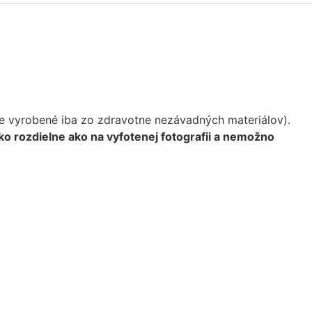
lie vyrobené iba zo zdravotne nezávadných materiálov).
hko rozdielne ako na vyfotenej fotografii a nemožno