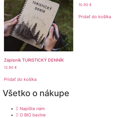
10.90
€
Pridať do košíka
Zápisník TURISTICKÝ DENNÍK
12.90
€
Pridať do košíka
Všetko o nákupe
Napíšte nám
O BIO bavlne