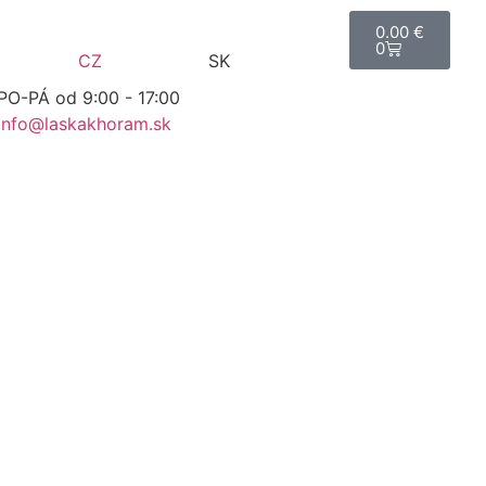
0.00
€
0
CZ
SK
PO-PÁ od 9:00 - 17:00
info@laskakhoram.sk