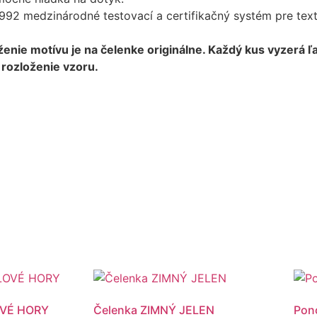
1992 medzinárodné testovací a certifikačný systém pre text
oženie motívu je na čelenke originálne. Každý kus vyzerá 
 rozloženie vzoru.
OVÉ HORY
Čelenka ZIMNÝ JELEN
Pon