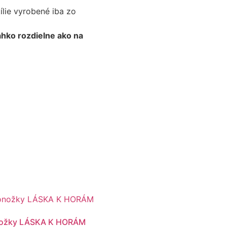
ílie vyrobené iba zo
ľahko rozdielne ako na
ožky LÁSKA K HORÁM