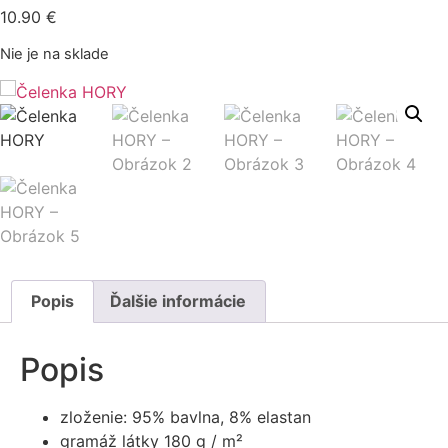
10.90
€
Nie je na sklade
Popis
Ďalšie informácie
Popis
zloženie: 95% bavlna, 8% elastan
gramáž látky 180 g / m²