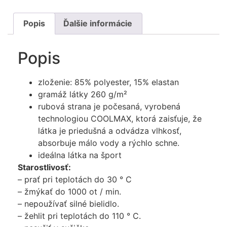
Popis
Ďalšie informácie
Popis
zloženie: 85% polyester, 15% elastan
gramáž látky 260 g/m²
rubová strana je počesaná, vyrobená
technologiou COOLMAX, ktorá zaisťuje, že
látka je priedušná a odvádza vlhkosť,
absorbuje málo vody a rýchlo schne.
ideálna látka na šport
Starostlivosť:
– prať pri teplotách do 30 ° C
– žmýkať do 1000 ot / min.
– nepoužívať silné bielidlo.
– žehlit pri teplotách do 110 ° C.