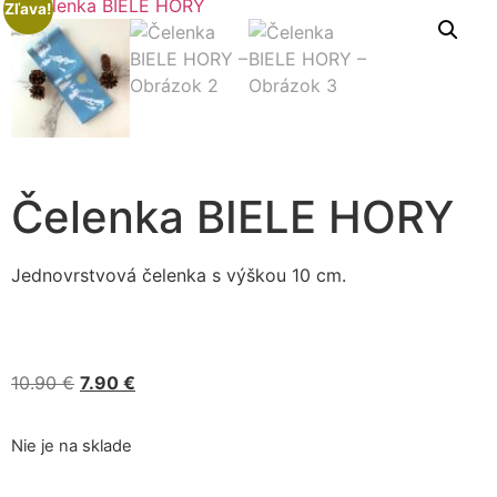
Zľava!
Čelenka BIELE HORY
Jednovrstvová čelenka s výškou 10 cm.
10.90
€
7.90
€
Nie je na sklade