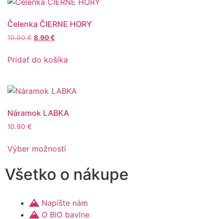
Čelenka ČIERNE HORY
10.90
€
8.90
€
Pridať do košíka
Náramok LABKA
10.90
€
Výber možností
Všetko o nákupe
Napíšte nám
O BIO bavlne