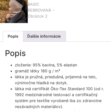
Popis
Ďalšie informácie
Popis
zloženie: 95% bavlna, 5% elastan
gramáž látky 180 g / m²
látka je pružná, priedušná, príjemná na telo,
výnimočne hladká na dotyk.
látka má certifikát Öko-Tex Standard 100 (od r.
1992 medzinárodné testovací a certifikačný
systém pre textílie vyrobené iba zo zdravotne
nezávadných materiálov).