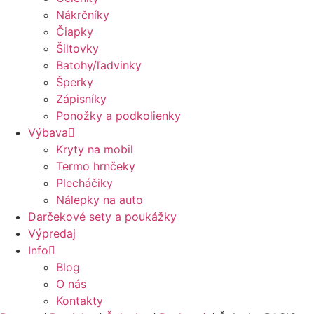
Nákrčníky
Čiapky
Šiltovky
Batohy/ľadvinky
Šperky
Zápisníky
Ponožky a podkolienky
Výbava
Kryty na mobil
Termo hrnčeky
Plecháčiky
Nálepky na auto
Darčekové sety a poukážky
Výpredaj
Info
Blog
O nás
Kontakty